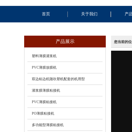
首页
关于我们
产
产品展示
您当前的位
塑料薄膜灌浆机
PVC薄膜放膜机
双边粘边机随吹塑机配套的机用型
灌浆膜薄膜粘接机
PVC薄膜粘接机
PO薄膜粘接机
多功能型薄膜粘接机