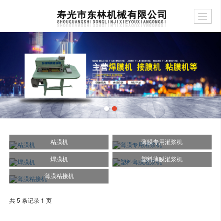
粘膜机
薄膜专用灌浆机
焊膜机
塑料薄膜灌浆机
薄膜粘接机
共 5 条记录 1 页