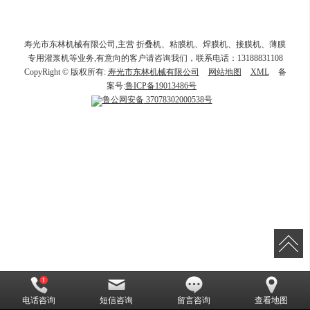
寿光市东林机械有限公司,主营 折叠机、粘膜机、焊膜机、接膜机、薄膜
专用灌浆机等业务,有意向的客户请咨询我们，联系电话：13188831108
CopyRight © 版权所有:
寿光市东林机械有限公司
网站地图
XML
备
案号:
鲁ICP备19013486号
鲁公网安备
37078302000538号
电话咨询
短信咨询
留言咨询
查看地图